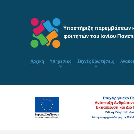
Υποστήριξη παρεμβάσεων κ
φοιτητών του Ιονίου Πανεπ
Αρχική
Υπηρεσίες
Συχνές Ερωτήσεις
Ανακο