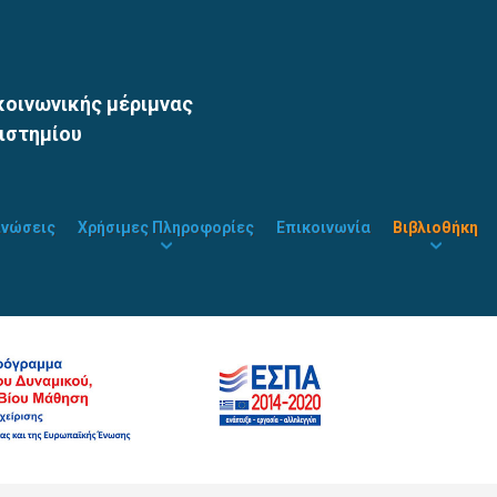
οινωνικής μέριμνας
ιστημίου
ινώσεις
Χρήσιμες Πληροφορίες
Επικοινωνία
Βιβλιοθήκη