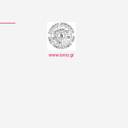
www.ionio.gr